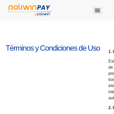
Términos y Condiciones de Uso
1.
Es
de 
pro
tra
ele
int
aut
2.