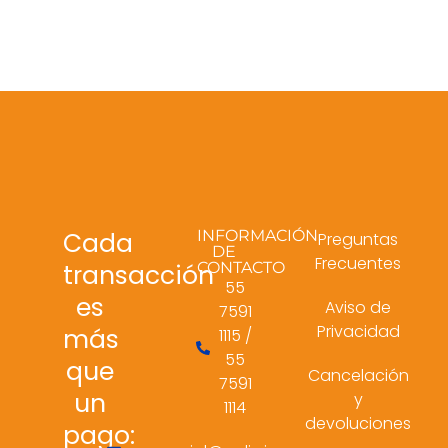
Cada
INFORMACIÓN
Preguntas
DE
Frecuentes
transacción
CONTACTO
55
es
Aviso de
7591
Privacidad
más
1115 /
55
que
Cancelación
7591
un
y
1114
devoluciones
pago: